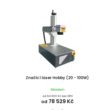
Značící laser Hobby (20 - 100W)
Skladem
od 64 900 Kč bez DPH
78 529 Kč
od