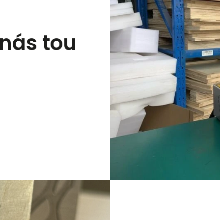
 nás tou