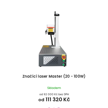
Značící laser Master (20 - 100W)
Skladem
od 92 000 Kč bez DPH
111 320 Kč
od