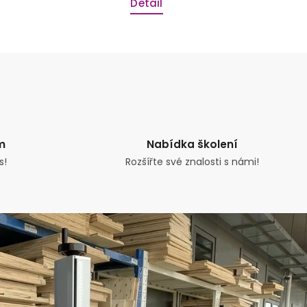
Detail
m
Nabídka školení
s!
Rozšířte své znalosti s námi!