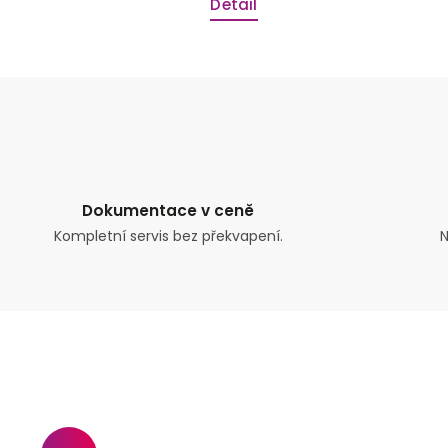
Detail
Dokumentace v ceně
Kompletní servis bez překvapení.
N