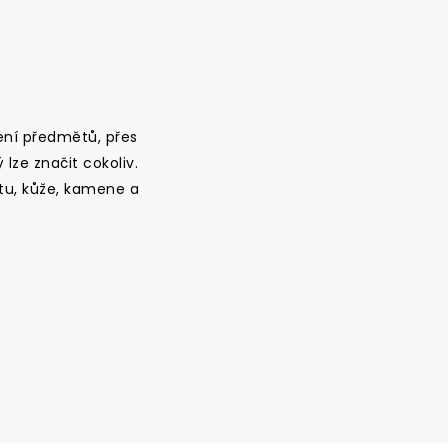
ení předmětů, přes
 lze značit cokoliv.
tu, kůže, kamene a