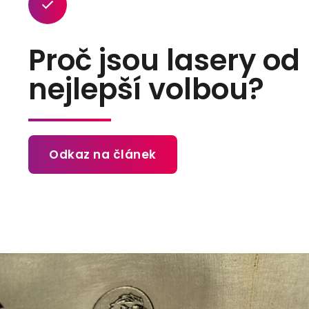
Proč jsou lasery od
nejlepší volbou?
Odkaz na článek