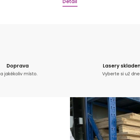
Detail
Doprava
Lasery sklade
a jakékoliv místo.
Vyberte si už dne