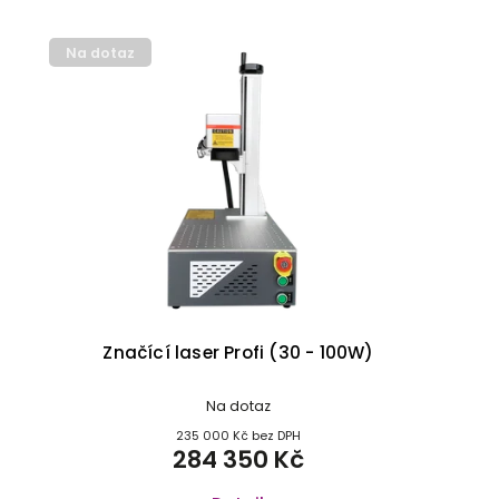
Na dotaz
Značící laser Profi (30 - 100W)
Na dotaz
235 000 Kč bez DPH
284 350 Kč