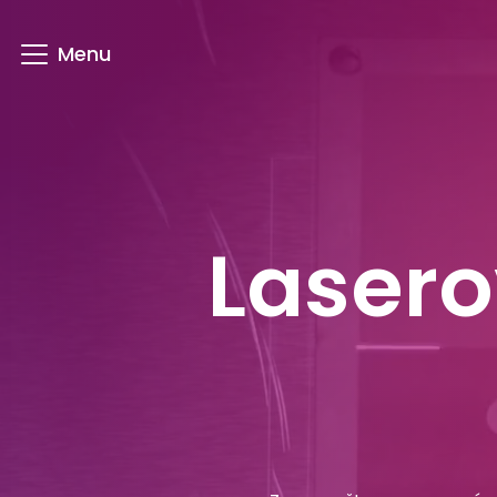
Laserové Svářečky
Gravírovací lasery
Zn
Lasero