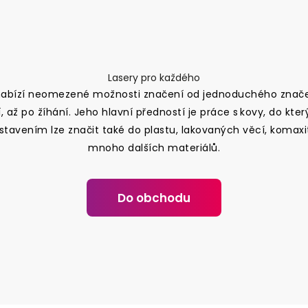
Lasery pro každého
 nabízí neomezené možnosti značení od jednoduchého znač
až po žíhání. Jeho hlavní předností je práce s kovy, do který
tavením lze značit také do plastu, lakovaných věcí, komaxi
mnoho dalších materiálů.
Do obchodu