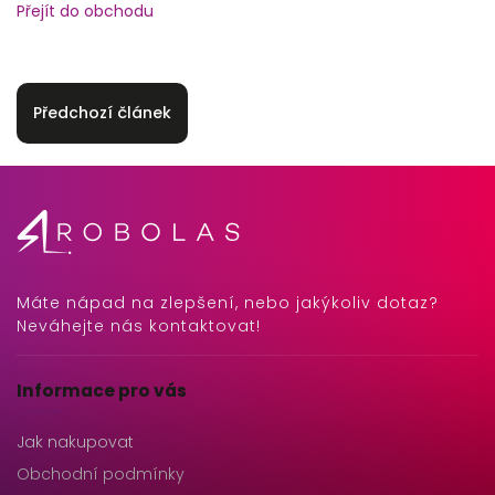
Přejít do obchodu
Předchozí článek
Máte nápad na zlepšení, nebo jakýkoliv dotaz?
Neváhejte nás kontaktovat!
Informace pro vás
Jak nakupovat
Obchodní podmínky