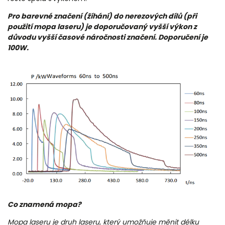
Pro barevné značení (žíhání) do nerezových dílů (při
použití
mopa
laseru) je doporučovaný vyšší výkon z
důvodu vyšší časové náročnosti značení. Doporučení je
100W
.
Co znamená mopa?
Mopa laseru je druh laseru, který umožňuje měnit délku